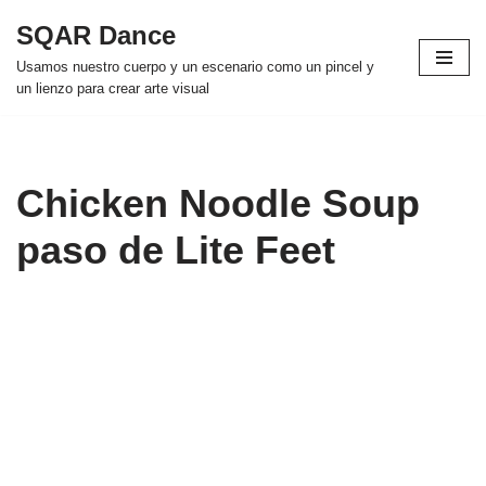
SQAR Dance
Skip
Usamos nuestro cuerpo y un escenario como un pincel y
to
un lienzo para crear arte visual
content
Chicken Noodle Soup
paso de Lite Feet