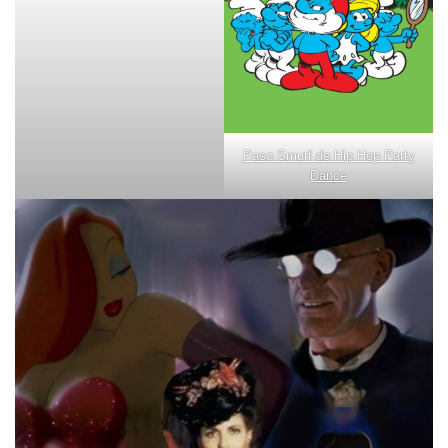
Paso Smurf de Hip Hop Party
Dance