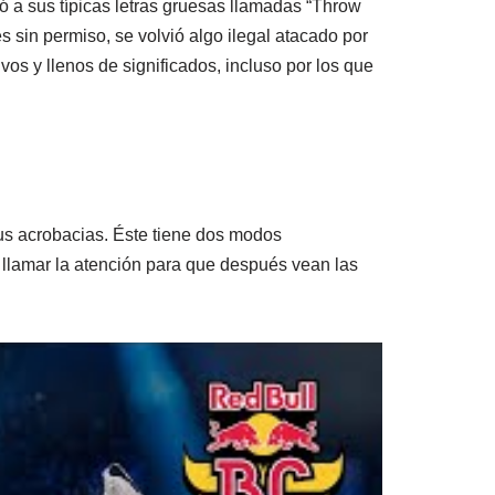
ó a sus típicas letras gruesas llamadas “Throw
 sin permiso, se volvió algo ilegal atacado por
os y llenos de significados, incluso por los que
sus acrobacias. Éste tiene dos modos
 llamar la atención para que después vean las