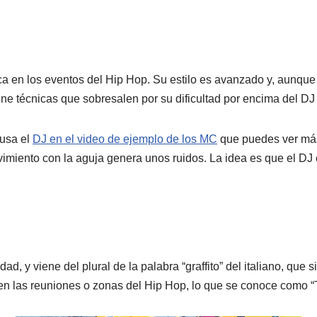
a en los eventos del Hip Hop. Su estilo es avanzado y, aunque 
ene técnicas que sobresalen por su dificultad por encima del DJ 
 usa el
DJ en el video de ejemplo de los MC
que puedes ver más 
vimiento con la aguja genera unos ruidos. La idea es que el DJ
dad, y viene del plural de la palabra “graffito” del italiano, que
 en las reuniones o zonas del Hip Hop, lo que se conoce como “