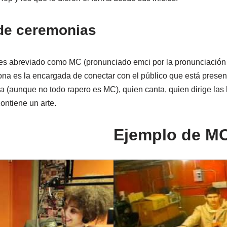
de ceremonias
s abreviado como MC (pronunciado emci por la pronunciación d
sona es la encargada de conectar con el público que está presen
a (aunque no todo rapero es MC), quien canta, quien dirige las ba
ontiene un arte.
Ejemplo de M