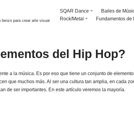
SQAR Dance
Bailes de Músic
Rock/Metal
Fundamentos de 
ienzo para crear arte visual
lementos del Hip Hop?
amente a la música. Es por eso que tiene un conjunto de element
cen que muchos más. Al ser una cultura tan amplia, en cada zon
jan de ser importantes. En este artículo veremos la mayoría.