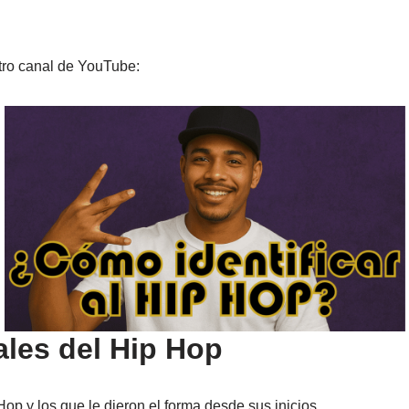
tro canal de YouTube:
les del Hip Hop
op y los que le dieron el forma desde sus inicios.