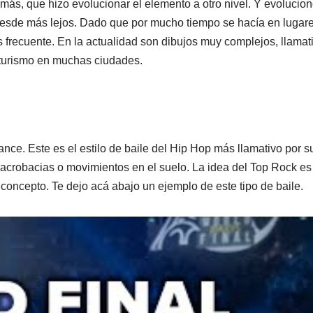
ás, que hizo evolucionar el elemento a otro nivel. Y evolucion
desde más lejos. Dado que por mucho tiempo se hacía en lugares
frecuente. En la actualidad son dibujos muy complejos, llamativ
turismo en muchas ciudades.
nce. Este es el estilo de baile del Hip Hop más llamativo por 
 acrobacias o movimientos en el suelo. La idea del Top Rock es
 concepto. Te dejo acá abajo un ejemplo de este tipo de baile.