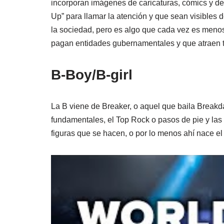
incorporan imágenes de caricaturas, cómics y dem
Up” para llamar la atención y que sean visibles 
la sociedad, pero es algo que cada vez es menos 
pagan entidades gubernamentales y que atraen 
B-Boy/B-girl
La B viene de Breaker, o aquel que baila Breakda
fundamentales, el Top Rock o pasos de pie y las
figuras que se hacen, o por lo menos ahí nace el