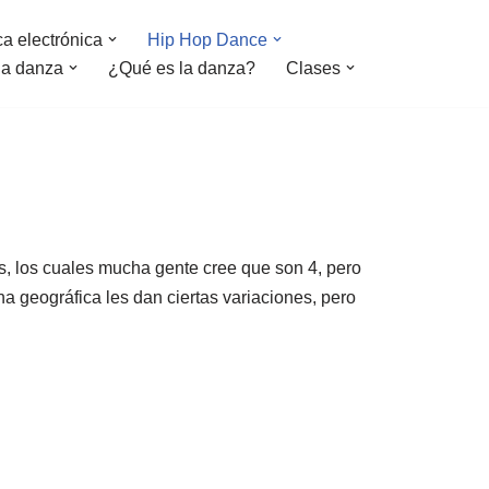
a electrónica
Hip Hop Dance
la danza
¿Qué es la danza?
Clases
os, los cuales mucha gente cree que son 4, pero
a geográfica les dan ciertas variaciones, pero