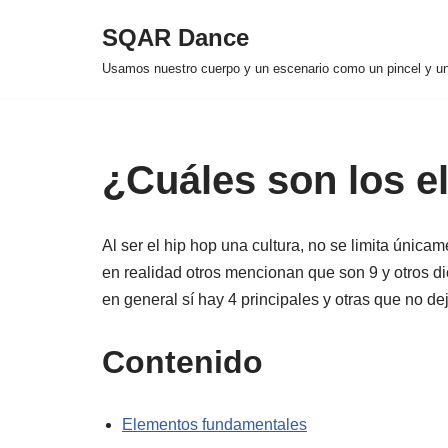
SQAR Dance
Skip
Usamos nuestro cuerpo y un escenario como un pincel y un l
to
content
¿Cuáles son los e
Al ser el hip hop una cultura, no se limita únic
en realidad otros mencionan que son 9 y otros di
en general sí hay 4 principales y otras que no de
Contenido
Elementos fundamentales