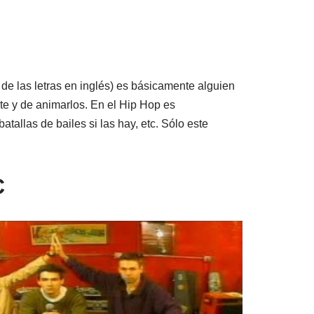
e las letras en inglés) es básicamente alguien
te y de animarlos. En el Hip Hop es
tallas de bailes si las hay, etc. Sólo este
C