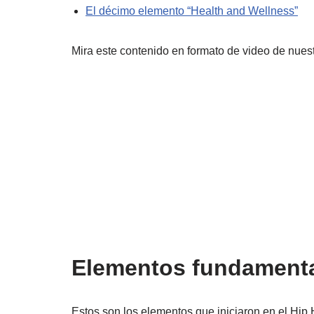
El décimo elemento “Health and Wellness”
Mira este contenido en formato de video de nues
Elementos fundamenta
Estos son los elementos que iniciaron en el Hip H