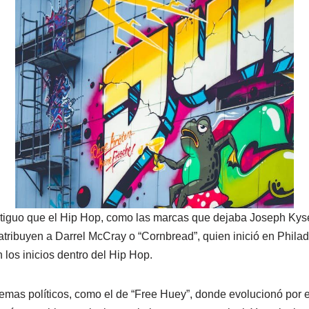
ntiguo que el Hip Hop, como las marcas que dejaba Joseph Kyse
a atribuyen a Darrel McCray o “Cornbread”, quien inició en Philad
los inicios dentro del Hip Hop.
emas políticos, como el de “Free Huey”, donde evolucionó por 